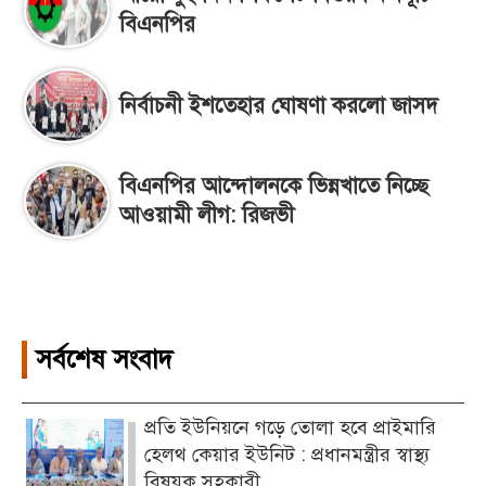
বিএনপির
নির্বাচনী ইশতেহার ঘোষণা করলো জাসদ
বিএনপির আন্দোলনকে ভিন্নখাতে নিচ্ছে
আওয়ামী লীগ: রিজভী
সর্বশেষ সংবাদ
প্রতি ইউনিয়নে গড়ে তোলা হবে প্রাইমারি
হেলথ কেয়ার ইউনিট : প্রধানমন্ত্রীর স্বাস্থ্য
বিষয়ক সহকারী