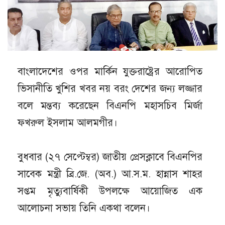
বাংলাদেশের ওপর মার্কিন যুক্তরাষ্ট্রের আরোপিত
ভিসানীতি খুশির খবর নয় বরং দেশের জন্য লজ্জার
বলে মন্তব্য করেছেন বিএনপি মহাসচিব মির্জা
ফখরুল ইসলাম আলমগীর।
বুধবার (২৭ সেপ্টেম্বর) জাতীয় প্রেসক্লাবে বিএনপির
সাবেক মন্ত্রী ব্রি.জে. (অব.) আ.স.ম. হান্নাস শাহর
সপ্তম মৃত্যুবার্ষিকী উপলক্ষে আয়োজিত এক
আলোচনা সভায় তিনি একথা বলেন।