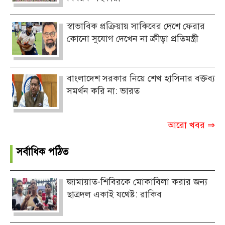
স্বাভাবিক প্রক্রিয়ায় সাকিবের দেশে ফেরার
কোনো সুযোগ দেখেন না ক্রীড়া প্রতিমন্ত্রী
বাংলাদেশ সরকার নিয়ে শেখ হাসিনার বক্তব্য
সমর্থন করি না: ভারত
আরো খবর ⇒
সর্বাধিক পঠিত
জামায়াত-শিবিরকে মোকাবিলা করার জন্য
ছাত্রদল একাই যথেষ্ট: রাকিব