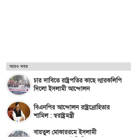
আরও খবর
চার দাবিতে রাষ্ট্রপতির কাছে স্মারকলিপি
দিলো ইসলামী আন্দোলন
বিএনপির আন্দোলন রাষ্ট্রদ্রোহিতার
শামিল : স্বরাষ্ট্রমন্ত্রী
বায়তুল মোকাররমে ইসলামী