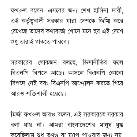
ফখরুল বলেন, এসবের জন্য শেখ হাসিনা দায়ী,
এই কর্তৃত্ববাদী সরকার যারা দেশকে জিম্মি করে
রেখেছে তাদের কথাবার্তা শোনে মনে হয় এই দেশে
শুধু তারাই থাকতে পারবে।
সরকারের লোকজন বলছে, ভিসানীতির ফলে
বিএনপি বিপদে আছে। আসলে বিএনপি কোনো
বিপদে নেই বরং বিএনপি আন্দোলন করতে গিয়ে
আরও শক্তিশালী হয়েছে।
মির্জা ফখরুল আরও বলেন, এই সরকারকে সরকার
বলা যায় না। আমরা বাংলাদেশের মানুষ যুদ্ধ
করেছিলাম শুধু ভুখণ্ড বা ম্যাপ পাওয়ার জন্য নয়,