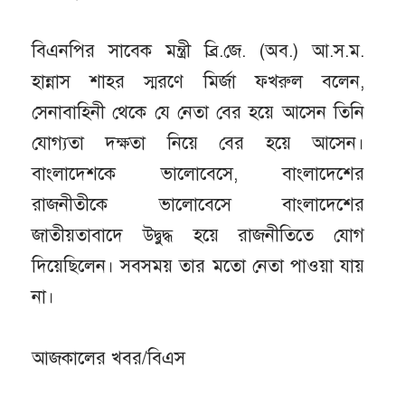
বিএনপির সাবেক মন্ত্রী ব্রি.জে. (অব.) আ.স.ম.
হান্নাস শাহর স্মরণে মির্জা ফখরুল বলেন,
সেনাবাহিনী থেকে যে নেতা বের হয়ে আসেন তিনি
যোগ্যতা দক্ষতা নিয়ে বের হয়ে আসেন।
বাংলাদেশকে ভালোবেসে, বাংলাদেশের
রাজনীতীকে ভালোবেসে বাংলাদেশের
জাতীয়তাবাদে উদ্বুদ্ধ হয়ে রাজনীতিতে যোগ
দিয়েছিলেন। সবসময় তার মতো নেতা পাওয়া যায়
না।
আজকালের খবর/বিএস