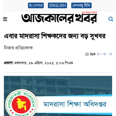
ই-পেপার
ENGLISH
দেশবন্ধু টিভি
এবার মাদরাসা শিক্ষকদের জন্য বড় সুখবর
নিজস্ব প্রতিবেদক
প্রকাশ:
মঙ্গলবার, ২৯ এপ্রিল, ২০২৫, ৫:০৬ পিএম
(ভিজিট : ১৬৬২)