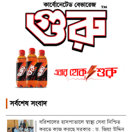
সর্বশেষ সংবাদ
বরিশালের হাসপাতালে স্বাস্থ্য সেবা নিশ্চিত
করতে কাজ করছে সরকার : ড. জিয়া উদ্দিন