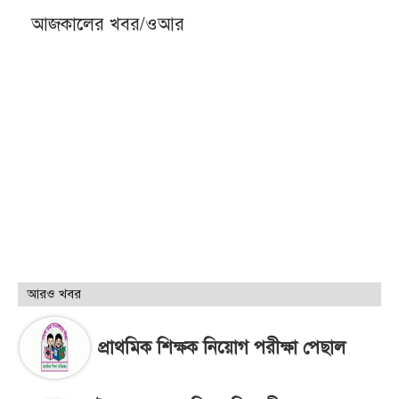
আজকালের খবর/ওআর
আরও খবর
প্রাথমিক শিক্ষক নিয়োগ পরীক্ষা পেছাল