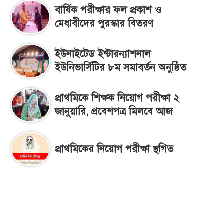
বার্ষিক পরীক্ষার ফল প্রকাশ ও
মেধাবীদের পুরস্কার বিতরণ
ইউনাইটেড ইন্টারন্যাশনাল
ইউনিভার্সিটির ৮ম সমাবর্তন অনুষ্ঠিত
প্রাথমিকে শিক্ষক নিয়োগ পরীক্ষা ২
জানুয়ারি, প্রবেশপত্র মিলবে আজ
প্রাথমিকের নিয়োগ পরীক্ষা স্থগিত