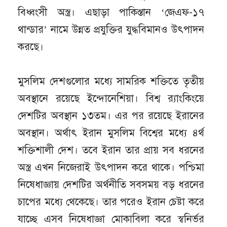
বিধ্বংসী অস্ত্র। এছাড়া পাকিস্তান ‘জেএফ-১৭
থান্ডার’ নামে উন্নত প্রযুক্তির যুদ্ধবিমানও উৎপাদন
করছে।
মুসলিম দেশগুলোর মধ্যে সামরিক শক্তিতে তৃতীয়
অবস্থানে রয়েছে ইন্দোনেশিয়া। বিশ্ব র‌্যাংকিংয়ে
দেশটির অবস্থান ১৩তম। এর পর রয়েছে ইরানের
অবস্থান। অর্থাৎ ইরান মুসলিম বিশ্বের মধ্যে ৪র্থ
শক্তিশালী দেশ। তবে ইরান তার প্রায় সব ধরনের
অস্ত্র এখন নিজেরাই উৎপাদন করে থাকে। পশ্চিমা
নিষেধাজ্ঞায় দেশটির অর্থনীতি সবসময় বড় ধরনের
চাপের মধ্যে থেকেছে। তার পরেও ইরান চেষ্টা করে
যাচ্ছে এসব নিষেধাজ্ঞা মোকাবিলা করে স্বনির্ভর