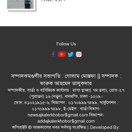
Follow Us
সম্পাদকমণ্ডলীর সভাপতি : গোলাম মোস্তফা || সম্পাদক :
ফারুক আহমেদ তালুকদার
সম্পাদকীয়, বার্তা ও বাণিজ্যিক কার্যালয় : রাপা প্লাজা( ৭ম তলা), রোড-২৭
(পুরাতন) ১৬ (নতুন), ধানমন্ডি, ঢাকা -১২০৯।
ফোন: ৪১০২১৯১৫-৬, বিজ্ঞাপন : ০১৭০৯৯৯৭৪৯৯, সার্কুলেশন :
০১৭০৯৯৯৭৪৯৮, ই-মেইল : বার্তা বিভাগ-
newsajkalerkhobor$gmail.com বিজ্ঞাপন-
addajkalerkhobor$gmail.com
কপিরাইট © আজকালের খবর সর্বসত্ত্ব সংরক্ষিত | Developed By: