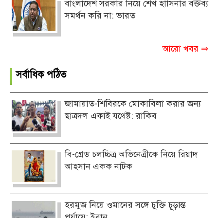
বাংলাদেশ সরকার নিয়ে শেখ হাসিনার বক্তব্য
সমর্থন করি না: ভারত
আরো খবর ⇒
সর্বাধিক পঠিত
জামায়াত-শিবিরকে মোকাবিলা করার জন্য
ছাত্রদল একাই যথেষ্ট: রাকিব
বি-গ্রেড চলচ্চিত্র অভিনেত্রীকে নিয়ে রিয়াদ
আহসান একক নাটক
হরমুজ নিয়ে ওমানের সঙ্গে চুক্তি চূড়ান্ত
পর্যায়ে: ইরান