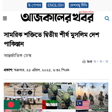
ই-পেপার
ENGLISH
দেশবন্ধু টিভি
সামরিক শক্তিতে দ্বিতীয় শীর্ষ মুসলিম দেশ
পাকিস্তান
আন্তর্জাতিক ডেস্ক
প্রকাশ:
শুক্রবার, ২৫ এপ্রিল, ২০২৫, ৬:৩২ পিএম
(ভিজিট : ১২৯৬)