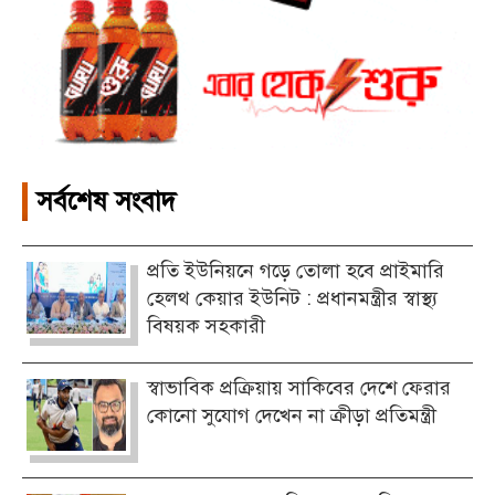
সর্বশেষ সংবাদ
প্রতি ইউনিয়নে গড়ে তোলা হবে প্রাইমারি
হেলথ কেয়ার ইউনিট : প্রধানমন্ত্রীর স্বাস্থ্য
বিষয়ক সহকারী
স্বাভাবিক প্রক্রিয়ায় সাকিবের দেশে ফেরার
কোনো সুযোগ দেখেন না ক্রীড়া প্রতিমন্ত্রী