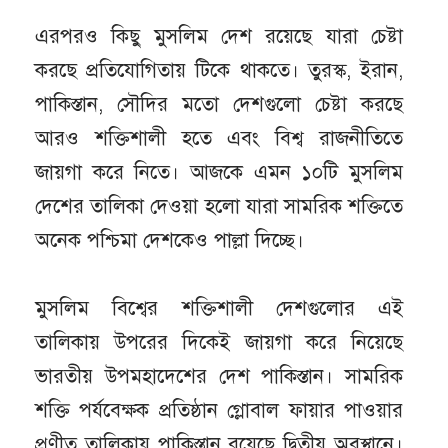
এরপরও কিছু মুসলিম দেশ রয়েছে যারা চেষ্টা
করছে প্রতিযোগিতায় টিকে থাকতে। তুরস্ক, ইরান,
পাকিস্তান, সৌদির মতো দেশগুলো চেষ্টা করছে
আরও শক্তিশালী হতে এবং বিশ্ব রাজনীতিতে
জায়গা করে নিতে। আজকে এমন ১০টি মুসলিম
দেশের তালিকা দেওয়া হলো যারা সামরিক শক্তিতে
অনেক পশ্চিমা দেশকেও পাল্লা দিচ্ছে।
মুসলিম বিশ্বের শক্তিশালী দেশগুলোর এই
তালিকায় উপরের দিকেই জায়গা করে নিয়েছে
ভারতীয় উপমহাদেশের দেশ পাকিস্তান। সামরিক
শক্তি পর্যবেক্ষক প্রতিষ্ঠান গ্লোবাল ফায়ার পাওয়ার
প্রণীত তালিকায় পাকিস্তান রয়েছে দ্বিতীয় অবস্থানে।