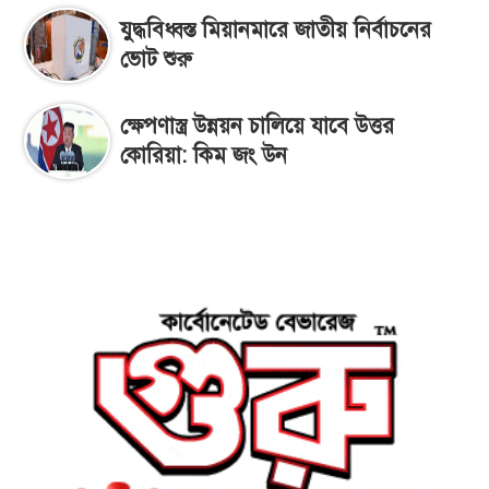
যুদ্ধবিধ্বস্ত মিয়ানমারে জাতীয় নির্বাচনের
ভোট শুরু
ক্ষেপণাস্ত্র উন্নয়ন চালিয়ে যাবে উত্তর
কোরিয়া: কিম জং উন