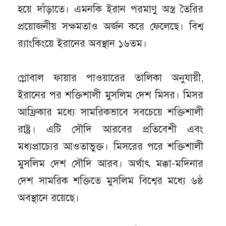
হয়ে দাঁড়াতে। এমনকি ইরান পরমাণু অস্ত্র তৈরির
প্রয়োজনীয় সক্ষমতাও অর্জন করে ফেলেছে। বিশ্ব
র‌্যাংকিংয়ে ইরানের অবস্থান ১৬তম।
গ্লোবাল ফায়ার পাওয়ারের তালিকা অনুযায়ী,
ইরানের পর শক্তিশালী মুসলিম দেশ মিসর। মিসর
আফ্রিকার মধ্যে সামরিকভাবে সবচেয়ে শক্তিশালী
রাষ্ট্র। এটি সৌদি আরবের প্রতিবেশী এবং
মধ্যপ্রাচ্যের আওতাভুক্ত। মিসরের পরে শক্তিশালী
মুসলিম দেশ সৌদি আরব। অর্থাৎ মক্কা-মদিনার
দেশ সামরিক শক্তিতে মুসলিম বিশ্বের মধ্যে ৬ষ্ঠ
অবস্থানে রয়েছে।