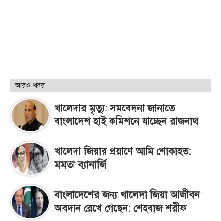
আরও খবর
খালেদার মৃত্যু: সমবেদনা জানাতে
বাংলাদেশ হাই কমিশনে যাচ্ছেন রাজনাথ
খালেদা জিয়ার প্রয়াণে আমি শোকাহত:
মমতা ব্যানার্জি
বাংলাদেশের জন্য খালেদা জিয়া আজীবন
অবদান রেখে গেছেন: শেহবাজ শরীফ