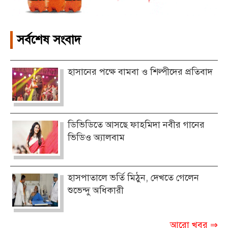
সর্বশেষ সংবাদ
হাসানের পক্ষে বামবা ও শিল্পীদের প্রতিবাদ
ডিভিডিতে আসছে ফাহমিদা নবীর গানের
ভিডিও অ্যালবাম
হাসপাতালে ভর্তি মিঠুন, দেখতে গেলেন
শুভেন্দু অধিকারী
আরো খবর ⇒