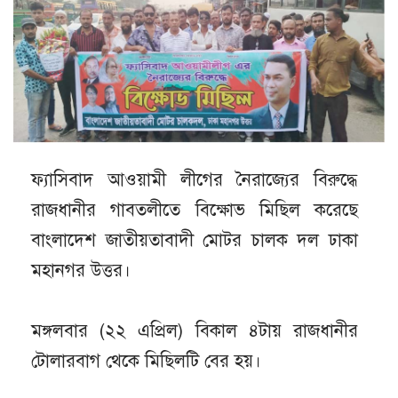
ফ্যাসিবাদ আওয়ামী লীগের নৈরাজ্যের বিরুদ্ধে
রাজধানীর গাবতলীতে বিক্ষোভ মিছিল করেছে
বাংলাদেশ জাতীয়তাবাদী মোটর চালক দল ঢাকা
মহানগর উত্তর।
মঙ্গলবার (২২ এপ্রিল) বিকাল ৪টায় রাজধানীর
টোলারবাগ থেকে মিছিলটি বের হয়।