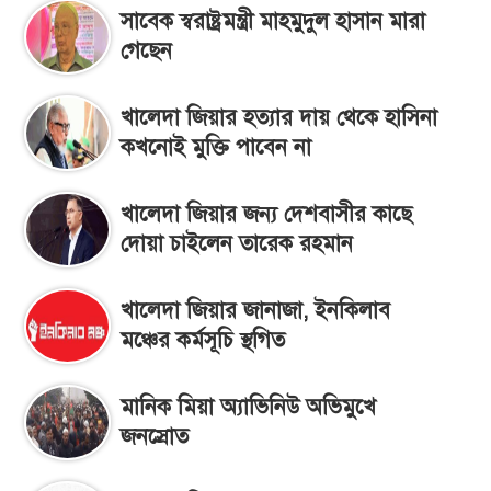
সাবেক স্বরাষ্ট্রমন্ত্রী মাহমুদুল হাসান মারা
গেছেন
খালেদা জিয়ার হত্যার দায় থেকে হাসিনা
কখনোই মুক্তি পাবেন না
খালেদা জিয়ার জন্য দেশবাসীর কাছে
দোয়া চাইলেন তারেক রহমান
খালেদা জিয়ার জানাজা, ইনকিলাব
মঞ্চের কর্মসূচি স্থগিত
মানিক মিয়া অ্যাভিনিউ অভিমুখে
জনস্রোত