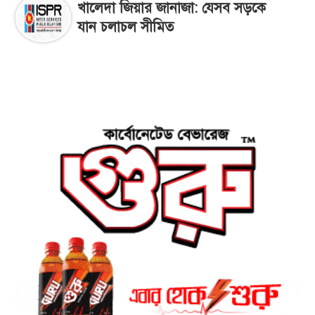
খালেদা জিয়ার জানাজা: যেসব সড়কে
যান চলাচল সীমিত