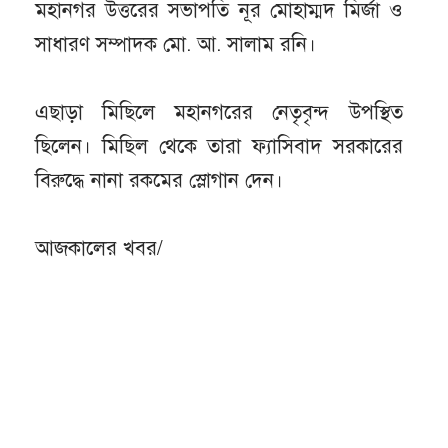
মহানগর উত্তরের সভাপতি নূর মোহাম্মদ মির্জা ও
সাধারণ সম্পাদক মো. আ. সালাম রনি।
এছাড়া মিছিলে মহানগরের নেতৃবৃন্দ উপস্থিত
ছিলেন। মিছিল থেকে তারা ফ্যাসিবাদ সরকারের
বিরুদ্ধে নানা রকমের স্লোগান দেন।
আজকালের খবর/