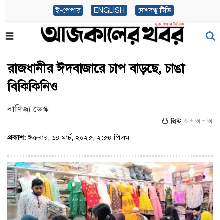
ই-পেপার
ENGLISH
দেশবন্ধু টিভি
রাজধানীর ঈদবাজারে চাপ বাড়ছে, চাঙা
বিকিকিনিও
বাণিজ্য ডেস্ক
প্রকাশ:
শুক্রবার, ১৪ মার্চ, ২০২৫, ২:৫৪ পিএম
(ভিজিট : ৬৫৭)