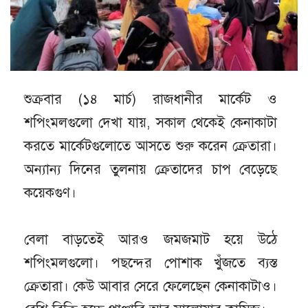
শুক্রবার (১৪ মার্চ) রাজধানীর মার্কেট ও
শপিংমলগুলো দেখা যায়, সকাল থেকেই কেনাকাটা
করতে মার্কেটগুলোতে আসতে শুরু করেন ক্রেতারা।
অন্যান্য দিনের তুলনায় ক্রেতাদের চাপ বেড়েছে
কয়েকগুণ।
বেলা বাড়তেই আরও জমজমাট হয়ে উঠে
শপিংমলগুলো। পছন্দের পোশাক খুঁজতে ব্যস্ত
ক্রেতারা। কেউ আবার সেরে ফেলেছেন কেনাকাটাও।