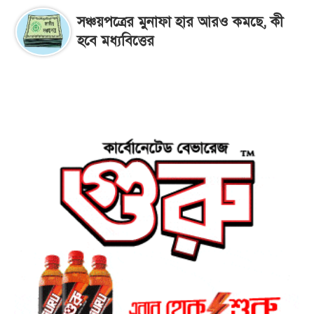
সঞ্চয়পত্রের মুনাফা হার আরও কমছে, কী
হবে মধ্যবিত্তের