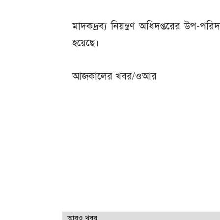
মাদকদ্রব্য নিয়ন্ত্রণ অধিদপ্তরের উপ-প
হয়েছে।
আজকালের খবর/ওআর
আরও খবর