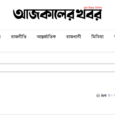
য়
রাজনীতি
আন্তর্জাতিক
রাজধানী
মিডিয়া
ভিজিট : ৫০৭)