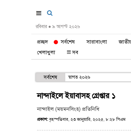
রবিবার
●
৯ আগস্ট ২০২৬
প্রচ্ছদ
সর্বশেষ
সারাবাংলা
জাতী
খেলাধুলা
সব
সর্বশেষ
স্বাগত ২০২৬
নান্দাইলে ইয়াবাসহ গ্রেপ্তার ১
নান্দাইল (ময়মনসিংহ) প্রতিনিধি
প্রকাশ:
বৃহস্পতিবার, ২৩ জানুয়ারি, ২০২৫, ৮:২৮ পিএম
(