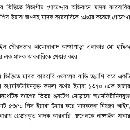
র ভিত্তিতে বিভাগীয় গোয়েন্দার অভিযানে মাদক কারবারি
স ইয়াবা জব্দসহ মাদক কারবারিকে গ্রেপ্তার করেছে গোয়েন্দ
্দাইল পৌরসভার আমোদাবাদ কান্দাপাড়া এলাকার মো হাফি
র এক মাদক কারবারিকে গ্রেপ্তার করে।
র ভিত্তিতে মাদক কারবারি রুবেলের বাড়ি তল্লাশি করে একট
 অ্যামফিটামিনযুক্ত কমলা বর্ণের ইয়াবা ১৩৫০ (এক হাজা
থেটিক ব্যাগের ভিতর হৃসটেপ মোড়ানো অ্যামফিটামিনযুক্
ট ৫৩৫০ পিস ইয়াবা উদ্ধার করে মাদকদ্রব্য নিয়ন্ত্রণ আইন
ায় গ্রেপ্তারকৃত মাদক কারবারি রুবেলকে নান্দাইল থানা