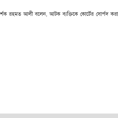
রিদর্শক রহমত আলী বলেন, আটক ব্যক্তিকে কোর্টের সোর্পদ কর