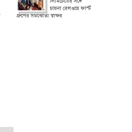
লিমিটেডের সঙ্গে
চায়না রেলওয়ে ফার্স্ট
া
গ্রুপের সমঝোতা স্বাক্ষর