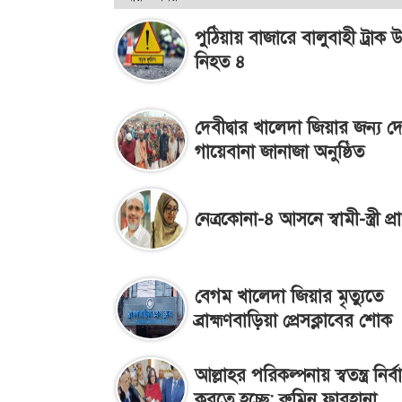
পুঠিয়ায় বাজারে বালুবাহী ট্রাক উ
নিহত ৪
দেবীদ্বার খালেদা জিয়ার জন্য 
গায়েবানা জানাজা অনুষ্ঠিত
নেত্রকোনা-৪ আসনে স্বামী-স্ত্রী প্রার
বেগম খালেদা জিয়ার মৃত্যুতে
ব্রাহ্মণবাড়িয়া প্রেসক্লাবের শোক
আল্লাহর পরিকল্পনায় স্বতন্ত্র নির্
করতে হচ্ছে: রুমিন ফারহানা