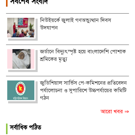
সর্বশেষ সংবাদ
নিউইয়র্কে জুলাই গণঅভ্যুত্থান দিবস
উদযাপন
জর্ডানে বিদ্যুৎস্পৃষ্ট হয়ে বাংলাদেশি পোশাক
শ্রমিকের মৃত্যু
জুডিশিয়াল সার্ভিস পে-কমিশনের প্রতিবেদন
পর্যালোচনা ও সুপারিশে উচ্চপর্যায়ের কমিটি
গঠন
আরো খবর ⇒
সর্বাধিক পঠিত