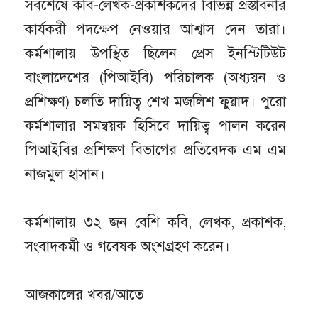
সবশেষে কবি-লেখক-প্রকাশকদের বিভিন্ন প্রস্তাবনার
কার্যকরী পদক্ষেপ নেওয়ার আশ্বাস দেন তারা।
কর্মশালায় উপস্থিত ছিলেন প্রেস ইনস্টিটিউট
বাংলাদেশের (পিআইবি) পরিচালক (অধ্যয়ন ও
প্রশিক্ষণ) চলতি দায়িত্ব শেখ মজলিশ ফুয়াদ। পুরো
কর্মশালার সমন্বয়ক হিসিবে দায়িত্ব পালন করেন
পিআইবির প্রশিক্ষণ বিভাগের প্রতিবেদক এম এম
নাজমুল হাসান।
কর্মশালায় ৩২ জন বেশি কবি, লেখক, প্রকাশক,
সংবাদকর্মী ও গবেষক অংশগ্রহণ করেন।
আজকালের খবর/আতে