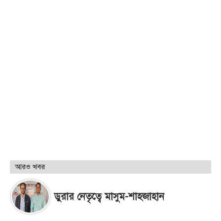
আরও খবর
ডুরার নেতৃত্বে মাসুম-শাহজাহান