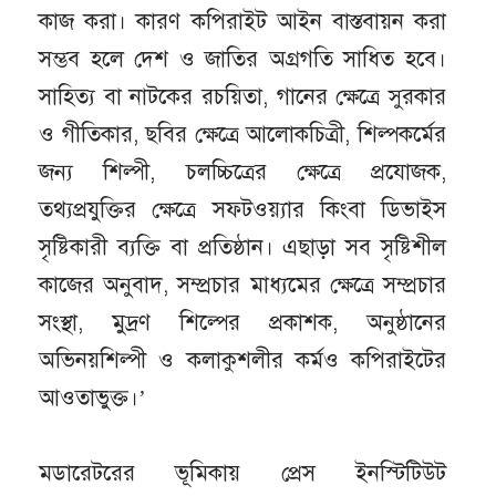
কাজ করা। কারণ কপিরাইট আইন বাস্তবায়ন করা
সম্ভব হলে দেশ ও জাতির অগ্রগতি সাধিত হবে।
সাহিত্য বা নাটকের রচয়িতা, গানের ক্ষেত্রে সুরকার
ও গীতিকার, ছবির ক্ষেত্রে আলোকচিত্রী, শিল্পকর্মের
জন্য শিল্পী, চলচ্চিত্রের ক্ষেত্রে প্রযোজক,
তথ্যপ্রযুক্তির ক্ষেত্রে সফটওয়্যার কিংবা ডিভাইস
সৃষ্টিকারী ব্যক্তি বা প্রতিষ্ঠান। এছাড়া সব সৃষ্টিশীল
কাজের অনুবাদ, সম্প্রচার মাধ্যমের ক্ষেত্রে সম্প্রচার
সংস্থা, মুদ্রণ শিল্পের প্রকাশক, অনুষ্ঠানের
অভিনয়শিল্পী ও কলাকুশলীর কর্মও কপিরাইটের
আওতাভুক্ত।’
মডারেটরের ভূমিকায় প্রেস ইনস্টিটিউট