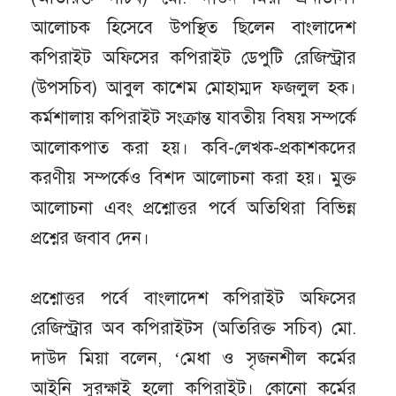
আলোচক হিসেবে উপস্থিত ছিলেন বাংলাদেশ
কপিরাইট অফিসের কপিরাইট ডেপুটি রেজিস্ট্রার
(উপসচিব) আবুল কাশেম মোহাম্মদ ফজলুল হক।
কর্মশালায় কপিরাইট সংক্রান্ত যাবতীয় বিষয় সম্পর্কে
আলোকপাত করা হয়। কবি-লেখক-প্রকাশকদের
করণীয় সম্পর্কেও বিশদ আলোচনা করা হয়। মুক্ত
আলোচনা এবং প্রশ্নোত্তর পর্বে অতিথিরা বিভিন্ন
প্রশ্নের জবাব দেন।
প্রশ্নোত্তর পর্বে বাংলাদেশ কপিরাইট অফিসের
রেজিস্ট্রার অব কপিরাইটস (অতিরিক্ত সচিব) মো.
দাউদ মিয়া বলেন, ‘মেধা ও সৃজনশীল কর্মের
আইনি সুরক্ষাই হলো কপিরাইট। কোনো কর্মের