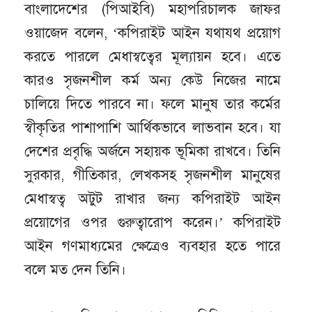
বাংলাদেশের (পিআইবি) মহাপরিচালক জাফর
ওয়াজেদ বলেন, ‘কপিরাইট আইন যথাযথ প্রয়োগ
করতে পারলে মেধাস্বত্বের মূল্যায়ন হবে। এতে
কারও সৃজনশীল কর্ম অন্য কেউ নিজের নামে
চালিয়ে দিতে পারবে না। ফলে মানুষ তার কর্মের
স্বীকৃতির পাশাপাশি আর্থিকভাবে লাভবান হবে। যা
দেশের প্রবৃদ্ধি অর্জনে সহায়ক ভূমিকা রাখবে। তিনি
সুরকার, গীতিকার, লেখকসহ সৃজনশীল মানুষের
মেধাস্বত্ব অটুট রাখার জন্য কপিরাইট আইন
প্রয়োগের ওপর গুরুত্বারোপ করেন।’ কপিরাইট
আইন গণমাধ্যমের ক্ষেত্রেও ব্যবহার হতে পারে
বলে মত দেন তিনি।