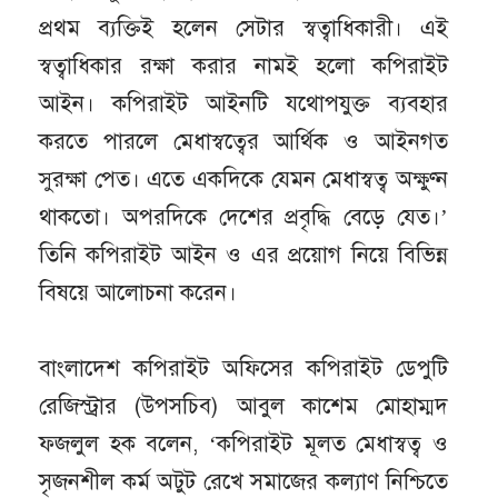
প্রথম ব্যক্তিই হলেন সেটার স্বত্বাধিকারী। এই
স্বত্বাধিকার রক্ষা করার নামই হলো কপিরাইট
আইন। কপিরাইট আইনটি যথোপযুক্ত ব্যবহার
করতে পারলে মেধাস্বত্বের আর্থিক ও আইনগত
সুরক্ষা পেত। এতে একদিকে যেমন মেধাস্বত্ব অক্ষুণ্ন
থাকতো। অপরদিকে দেশের প্রবৃদ্ধি বেড়ে যেত।’
তিনি কপিরাইট আইন ও এর প্রয়োগ নিয়ে বিভিন্ন
বিষয়ে আলোচনা করেন।
বাংলাদেশ কপিরাইট অফিসের কপিরাইট ডেপুটি
রেজিস্ট্রার (উপসচিব) আবুল কাশেম মোহাম্মদ
ফজলুল হক বলেন, ‘কপিরাইট মূলত মেধাস্বত্ব ও
সৃজনশীল কর্ম অটুট রেখে সমাজের কল্যাণ নিশ্চিতে