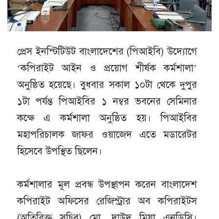
প্রেস ইনস্টিটিউট বাংলাদেশের (পিআইবি) উদ্যোগে
‘কপিরাইট আইন ও প্রয়োগ শীর্ষক কর্মশালা’
অনুষ্ঠিত হয়েছে। বুধবার সকাল ১০টা থেকে দুপুর
১টা পর্যন্ত পিআইবির ১ নম্বর ভবনের সেমিনার
কক্ষে এ কর্মশালা অনুষ্ঠিত হয়। পিআইবির
মহাপরিচালক জাফর ওয়াজেদ এতে মডারেটর
হিসেবে উপস্থিত ছিলেন।
কর্মশালার মূল প্রবন্ধ উপস্থাপন করেন বাংলাদেশ
কপিরাইট অফিসের রেজিস্ট্রার অব কপিরাইটস
(অতিরিক্ত সচিব) মো. দাউদ মিয়া এনডিসি।