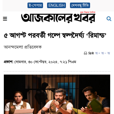
ই-পেপার
ENGLISH
দেশবন্ধু টিভি
৫ আগস্ট পরবর্তী গল্পে স্বল্পদৈর্ঘ্য ‘রিমান্ড’
আনন্দমেলা প্রতিবেদক
প্রকাশ:
সোমবার, ৩০ সেপ্টেম্বর, ২০২৪, ৭:২১ পিএম
(ভিজিট : ৫২৮)