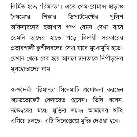
নির্মিত হচ্ছে ‘রিমান্ড’। এতে প্রেম-রোমান্স ছাড়াও
বৈষম্যের শিকার ডিপার্টমেন্টের পুলিশ
অফিসারদের হতাশার গল্প যেমন দেখা যাবে
তেমনি তাদের হাতে পড়ে বিদায়ী সরকারের
প্রভাবশালী কুশীলবদের দেখা যাবে মুখোমুখি হতে।
যেখান থেকে বের হয়ে আসবে জনতাকে নিপীড়নের
মূলহোতাদের নাম।
স্বল্পদৈর্ঘ্য ‘রিমান্ড’ সিনেমাটি প্রযোজনা করছেন
অ্যাডভোকেট বেলায়েত হেসেন। তিনি বলেন,
নভেম্বরের মধ্যে মুক্তির লক্ষ্যে আমাদের শুটিং
এগিয়ে চলছে। এটি সিনেপ্লেক্সে মুক্তি দেওয়া হবে।