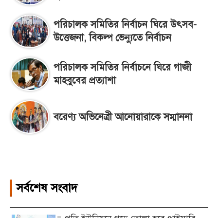
পরিচালক সমিতির নির্বাচন ঘিরে উৎসব-
উত্তেজনা, বিকল্প ভেন্যুতে নির্বাচন
পরিচালক সমিতির নির্বাচনে ঘিরে গাজী
মাহবুবের প্রত্যাশা
বরেণ্য অভিনেত্রী আনোয়ারাকে সম্মাননা
সর্বশেষ সংবাদ