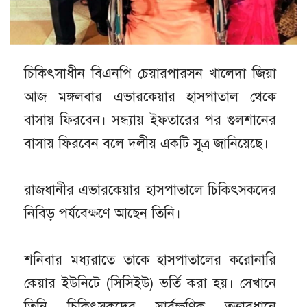
চিকিৎসাধীন বিএনপি চেয়ারপারসন খালেদা জিয়া
আজ মঙ্গলবার এভারকেয়ার হাসপাতাল থেকে
বাসায় ফিরবেন। সন্ধ্যায় ইফতারের পর গুলশানের
বাসায় ফিরবেন বলে দলীয় একটি সূত্র জানিয়েছে।
রাজধানীর এভারকেয়ার হাসপাতালে চিকিৎসকদের
নিবিড় পর্যবেক্ষণে আছেন তিনি।
শনিবার মধ্যরাতে তাকে হাসপাতালের করোনারি
কেয়ার ইউনিটে (সিসিইউ) ভর্তি করা হয়। সেখানে
তিনি চিকিৎসকদের সার্বক্ষণিক তত্ত্বাবধানে