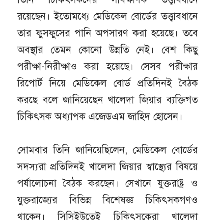
রয়েছেন। ইতোমধ্যে মেডিকেল বোর্ডের তত্ত্বাবধানে
তার ফুসফুসের পানি অপসারণ করা হয়েছে। তবে
অবস্থার তেমন কোনো উন্নতি নেই। বেশ কিছু
পরীক্ষা-নিরীক্ষাও করা হয়েছে। সেসব পরীক্ষার
রিপোর্ট নিয়ে মেডিকেল বোর্ড প্রতিদিনই বৈঠক
করছে বলে জানিয়েছেন খালেদা জিয়ার ব্যক্তিগত
চিকিৎসক অধ্যাপক এজেডএম জাহিদ হোসেন।
সোমবার তিনি জানিয়েছিলেন, মেডিকেল বোর্ডের
সদস্যরা প্রতিদিনই খালেদা জিয়ার স্বাস্থ্যের বিষয়ে
পর্যালোচনা বৈঠক করছেন। সেখানে যুক্তরাষ্ট্র ও
যুক্তরাজ্যের বিভিন্ন বিশেষজ্ঞ চিকিৎসকগণও
থাকেন। সিসিইউতেই চিকিৎসকেরা খালেদা