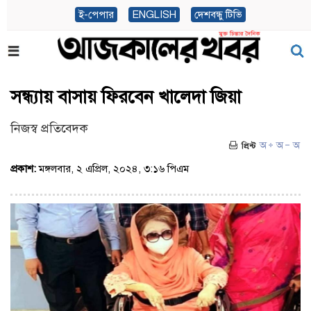
ই-পেপার
ENGLISH
দেশবন্ধু টিভি
সন্ধ্যায় বাসায় ফিরবেন খালেদা জিয়া
নিজস্ব প্রতিবেদক
প্রকাশ:
মঙ্গলবার, ২ এপ্রিল, ২০২৪, ৩:১৬ পিএম
(ভিজিট : ১০৬১)