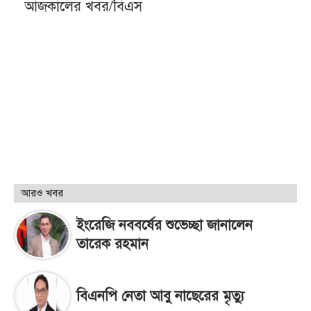
আজকালের খবর/বিএস
আরও খবর
ইংরেজি নববর্ষের শুভেচ্ছা জানালেন
তারেক রহমান
বিএনপি নেতা আবু নাছেরের মৃত্যু